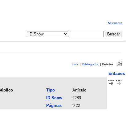
Mi cuenta
Lista
|
Bibliografía
|
Detalles
Enlaces
público
Tipo
Artículo
ID Snow
2289
Páginas
9-22