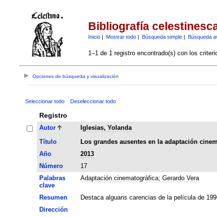
Bibliografía celestinesc
Inicio
|
Mostrar todo
|
Búsqueda simple
|
Búsqueda a
1–1 de 1 registro encontrado(s) con los criter
Opciones de búsqueda y visualización
Seleccionar todo
Deseleccionar todo
Registro
Autor
Iglesias, Yolanda
Título
Los grandes ausentes en la adaptación cinema
Año
2013
Número
17
Palabras
Adaptación cinematográfica
;
Gerardo Vera
clave
Resumen
Destaca alguans carencias de la película de 199
Dirección