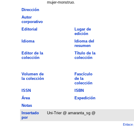
mujer-monstruo.
Dirección
Autor
corporativo
Editorial
Lugar de
edición
Idioma
Idioma del
resumen
Editor de la
Título de la
colección
colección
Volumen de
Fascículo
la colección
de la
colección
ISSN
ISBN
Área
Expedición
Notas
Insertado
Uni-Trier @ amaranta_sg @
por
Enlace 