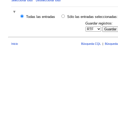
Seleccionar todo
Deseleccionar todo
Todas las entradas
Sólo las entradas seleccionadas:
Guardar registros:
Guardar
Inicio
Búsqueda CQL
|
Búsqueda