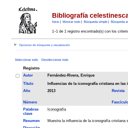
Bibliografía celestinesc
Inicio
|
Mostrar todo
|
Búsqueda simple
|
Búsqueda a
1–1 de 1 registro encontrado(s) con los criter
Opciones de búsqueda y visualización
Seleccionar todo
Deseleccionar todo
Registro
Autor
Fernández-Rivera, Enrique
Título
Influencias de la iconografía cristiana en las
Año
2013
Revista
Número
Fascícul
Palabras
Iconografía
clave
Resumen
Muestra la influencia de la iconografía cristiana 
Dirección