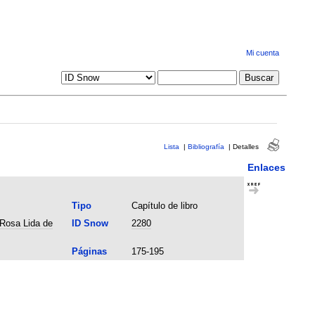
Mi cuenta
Lista
|
Bibliografía
|
Detalles
Enlaces
Tipo
Capítulo de libro
 Rosa Lida de
ID Snow
2280
Páginas
175-195