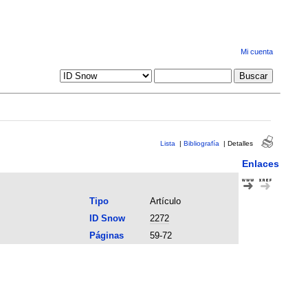
Mi cuenta
Lista
|
Bibliografía
|
Detalles
Enlaces
Tipo
Artículo
ID Snow
2272
Páginas
59-72