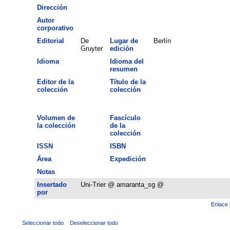
Dirección
Autor
corporativo
Editorial
De
Lugar de
Berlín
Gruyter
edición
Idioma
Idioma del
resumen
Editor de la
Título de la
colección
colección
Volumen de
Fascículo
la colección
de la
colección
ISSN
ISBN
Área
Expedición
Notas
Insertado
Uni-Trier @ amaranta_sg @
por
Enlace 
Seleccionar todo
Deseleccionar todo