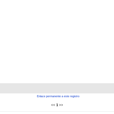
Enlace permanente a este registro
<<
1
>>