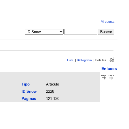
Mi cuenta
Lista
|
Bibliografía
|
Detalles
Enlaces
Tipo
Artículo
ID Snow
2228
Páginas
121-130