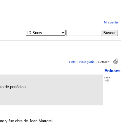
Mi cuenta
Lista
|
Bibliografía
|
Detalles
Enlaces
ulo de periódico
to y fue obra de Joan Martorell.