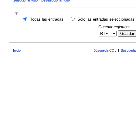
Seleccionar todo
Deseleccionar todo
Todas las entradas
Sólo las entradas seleccionadas:
Guardar registros:
Guardar
Inicio
Búsqueda CQL
|
Búsqueda