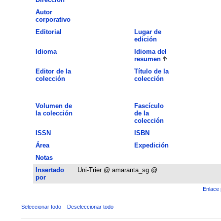
Autor
corporativo
Editorial
Lugar de
edición
Idioma
Idioma del
resumen
Editor de la
Título de la
colección
colección
Volumen de
Fascículo
la colección
de la
colección
ISSN
ISBN
Área
Expedición
Notas
Insertado
Uni-Trier @ amaranta_sg @
por
Enlace 
Seleccionar todo
Deseleccionar todo