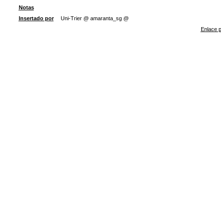
Notas
Insertado por
Uni-Trier @ amaranta_sg @
Enlace p