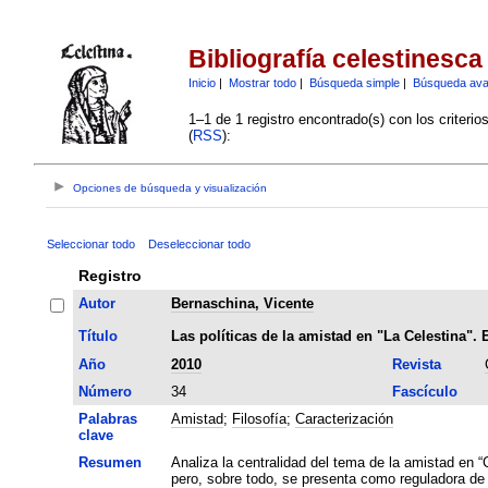
Bibliografía celestinesca
Inicio
|
Mostrar todo
|
Búsqueda simple
|
Búsqueda av
1–1 de 1 registro encontrado(s) con los criteri
(
RSS
):
Opciones de búsqueda y visualización
Seleccionar todo
Deseleccionar todo
Registro
Autor
Bernaschina, Vicente
Título
Las políticas de la amistad en "La Celestina".
Año
2010
Revista
Número
34
Fascículo
Palabras
Amistad
;
Filosofía
;
Caracterización
clave
Resumen
Analiza la centralidad del tema de la amistad en 
pero, sobre todo, se presenta como reguladora de