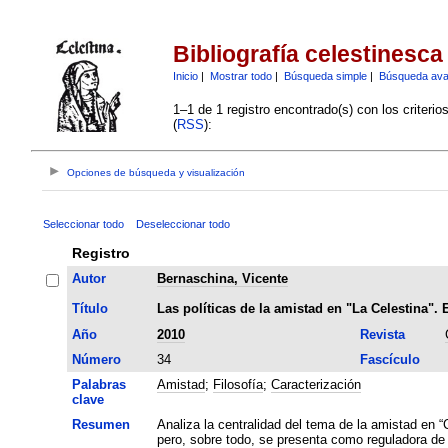
Bibliografía celestinesca
Inicio
|
Mostrar todo
|
Búsqueda simple
|
Búsqueda av
1–1 de 1 registro encontrado(s) con los criteri
(
RSS
):
Opciones de búsqueda y visualización
Seleccionar todo
Deseleccionar todo
Registro
Autor
Bernaschina, Vicente
Título
Las políticas de la amistad en "La Celestina".
Año
2010
Revista
Número
34
Fascículo
Palabras
Amistad
;
Filosofía
;
Caracterización
clave
Resumen
Analiza la centralidad del tema de la amistad en 
pero, sobre todo, se presenta como reguladora de