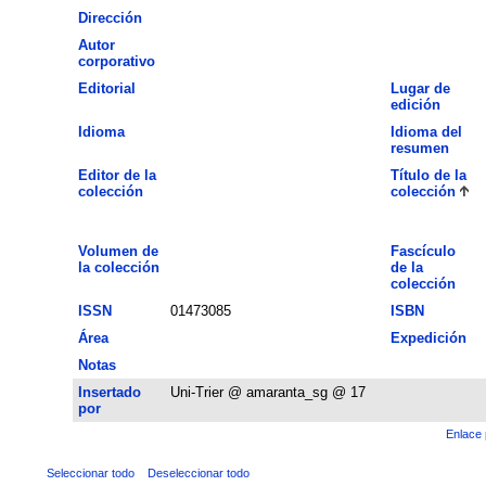
Dirección
Autor
corporativo
Editorial
Lugar de
edición
Idioma
Idioma del
resumen
Editor de la
Título de la
colección
colección
Volumen de
Fascículo
la colección
de la
colección
ISSN
01473085
ISBN
Área
Expedición
Notas
Insertado
Uni-Trier @ amaranta_sg @ 17
por
Enlace 
Seleccionar todo
Deseleccionar todo