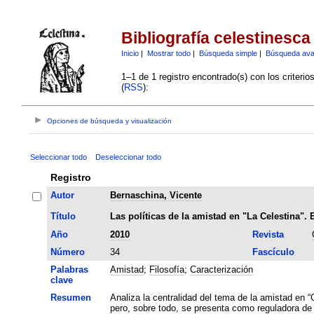
Bibliografía celestinesca
Inicio
|
Mostrar todo
|
Búsqueda simple
|
Búsqueda av
1–1 de 1 registro encontrado(s) con los criteri
(
RSS
):
Opciones de búsqueda y visualización
Seleccionar todo
Deseleccionar todo
Registro
Autor
Bernaschina, Vicente
Título
Las políticas de la amistad en "La Celestina".
Año
2010
Revista
Número
34
Fascículo
Palabras
Amistad
;
Filosofía
;
Caracterización
clave
Resumen
Analiza la centralidad del tema de la amistad en 
pero, sobre todo, se presenta como reguladora de