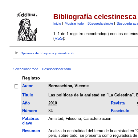
Bibliografía celestinesca
Inicio
|
Mostrar todo
|
Búsqueda simple
|
Búsqueda av
1–1 de 1 registro encontrado(s) con los criteri
(
RSS
):
Opciones de búsqueda y visualización
Seleccionar todo
Deseleccionar todo
Registro
Autor
Bernaschina, Vicente
Título
Las políticas de la amistad en "La Celestina".
Año
2010
Revista
Número
34
Fascículo
Palabras
Amistad
;
Filosofía
;
Caracterización
clave
Resumen
Analiza la centralidad del tema de la amistad en 
pero, sobre todo, se presenta como reguladora de