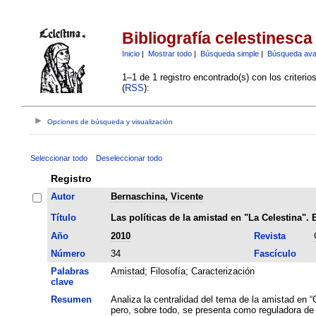
Bibliografía celestinesca
Inicio
|
Mostrar todo
|
Búsqueda simple
|
Búsqueda av
1–1 de 1 registro encontrado(s) con los criteri
(
RSS
):
Opciones de búsqueda y visualización
Seleccionar todo
Deseleccionar todo
Registro
Autor
Bernaschina, Vicente
Título
Las políticas de la amistad en "La Celestina".
Año
2010
Revista
Número
34
Fascículo
Palabras
Amistad
;
Filosofía
;
Caracterización
clave
Resumen
Analiza la centralidad del tema de la amistad en 
pero, sobre todo, se presenta como reguladora de