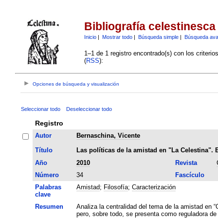
Bibliografía celestinesca
Inicio
|
Mostrar todo
|
Búsqueda simple
|
Búsqueda av
1–1 de 1 registro encontrado(s) con los criteri
(
RSS
):
Opciones de búsqueda y visualización
Seleccionar todo
Deseleccionar todo
Registro
Autor
Bernaschina, Vicente
Título
Las políticas de la amistad en "La Celestina".
Año
2010
Revista
Número
34
Fascículo
Palabras
Amistad
;
Filosofía
;
Caracterización
clave
Resumen
Analiza la centralidad del tema de la amistad en 
pero, sobre todo, se presenta como reguladora de