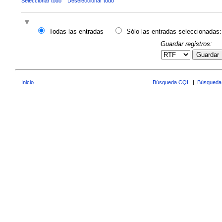
Seleccionar todo
Deseleccionar todo
Todas las entradas
Sólo las entradas seleccionadas:
Guardar registros:
Guardar
Inicio
Búsqueda CQL
|
Búsqueda