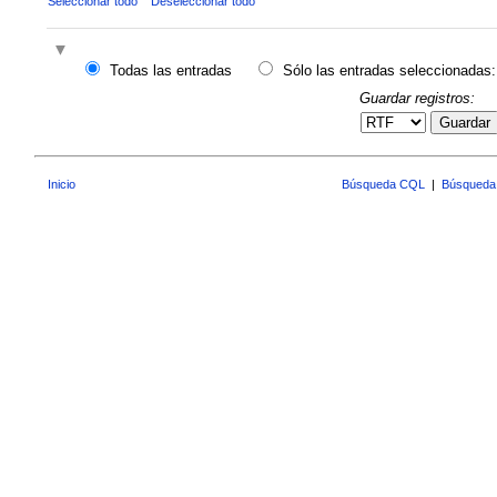
Seleccionar todo
Deseleccionar todo
Todas las entradas
Sólo las entradas seleccionadas:
Guardar registros:
Guardar
Inicio
Búsqueda CQL
|
Búsqueda