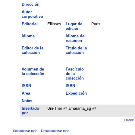
Dirección
Autor
corporativo
Editorial
Ellipses
Lugar de
Paris
edición
Idioma
Idioma del
resumen
Editor de la
Título de la
colección
colección
Volumen de
Fascículo
la colección
de la
colección
ISSN
ISBN
Área
Expedición
Notas
Insertado
Uni-Trier @ amaranta_sg @
por
Enlace 
Seleccionar todo
Deseleccionar todo