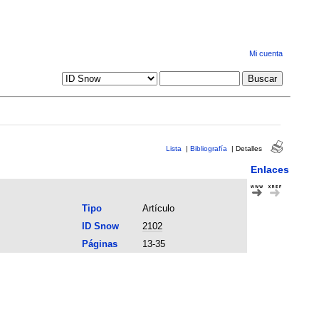
Mi cuenta
Lista
|
Bibliografía
|
Detalles
Enlaces
Tipo
Artículo
ID Snow
2102
Páginas
13-35