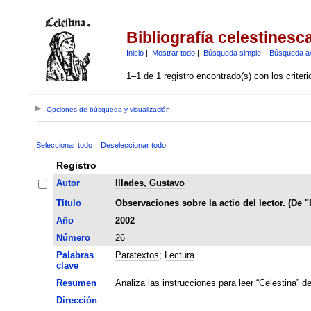
Bibliografía celestinesc
Inicio
|
Mostrar todo
|
Búsqueda simple
|
Búsqueda a
1–1 de 1 registro encontrado(s) con los criter
Opciones de búsqueda y visualización
Seleccionar todo
Deseleccionar todo
Registro
Autor
Illades, Gustavo
Título
Observaciones sobre la actio del lector. (De "
Año
2002
Número
26
Palabras
Paratextos
;
Lectura
clave
Resumen
Analiza las instrucciones para leer “Celestina” de
Dirección