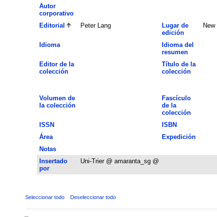
Autor
corporativo
Editorial
Peter Lang
Lugar de
New 
edición
Idioma
Idioma del
resumen
Editor de la
Título de la
colección
colección
Volumen de
Fascículo
la colección
de la
colección
ISSN
ISBN
Área
Expedición
Notas
Insertado
Uni-Trier @ amaranta_sg @
por
Seleccionar todo
Deseleccionar todo