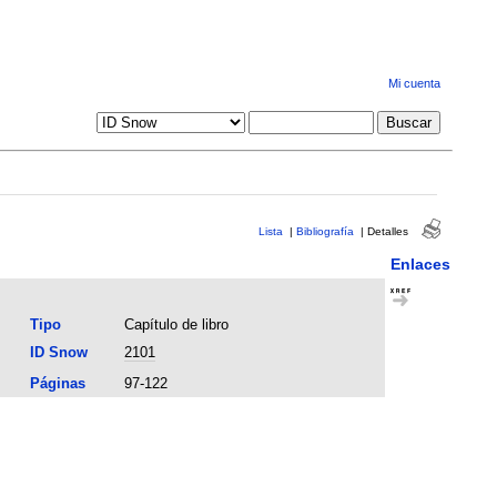
Mi cuenta
Lista
|
Bibliografía
|
Detalles
Enlaces
Tipo
Capítulo de libro
ID Snow
2101
Páginas
97-122