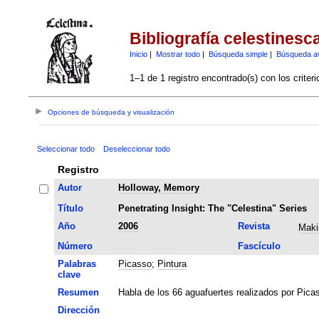
Bibliografía celestinesc
Inicio
|
Mostrar todo
|
Búsqueda simple
|
Búsqueda a
1–1 de 1 registro encontrado(s) con los criter
Opciones de búsqueda y visualización
Seleccionar todo
Deseleccionar todo
Registro
Autor
Holloway, Memory
Título
Penetrating Insight: The "Celestina" Series
Año
2006
Revista
Maki
Número
Fascículo
Palabras
Picasso
;
Pintura
clave
Resumen
Habla de los 66 aguafuertes realizados por Picas
Dirección