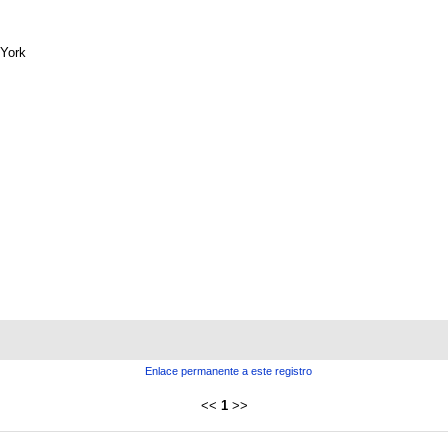
York
Enlace permanente a este registro
<<
1
>>