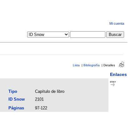
Mi cuenta
Lista
|
Bibliografía
|
Detalles
Enlaces
Tipo
Capítulo de libro
ID Snow
2101
Páginas
97-122