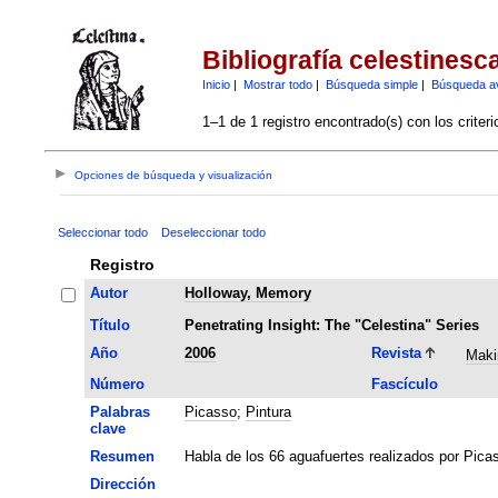
Bibliografía celestinesc
Inicio
|
Mostrar todo
|
Búsqueda simple
|
Búsqueda a
1–1 de 1 registro encontrado(s) con los criter
Opciones de búsqueda y visualización
Seleccionar todo
Deseleccionar todo
Registro
Autor
Holloway, Memory
Título
Penetrating Insight: The "Celestina" Series
Año
2006
Revista
Maki
Número
Fascículo
Palabras
Picasso
;
Pintura
clave
Resumen
Habla de los 66 aguafuertes realizados por Picas
Dirección