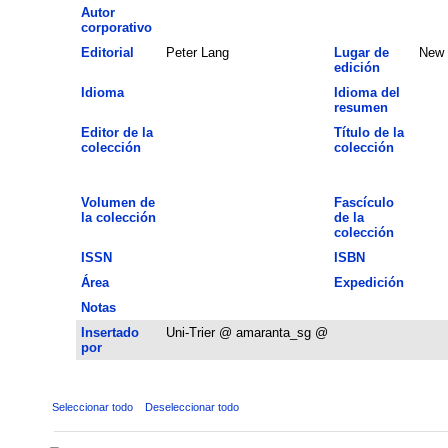
Autor
corporativo
Editorial
Peter Lang
Lugar de
New 
edición
Idioma
Idioma del
resumen
Editor de la
Título de la
colección
colección
Volumen de
Fascículo
la colección
de la
colección
ISSN
ISBN
Área
Expedición
Notas
Insertado
Uni-Trier @ amaranta_sg @
por
Seleccionar todo
Deseleccionar todo