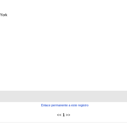
York
Enlace permanente a este registro
<<
1
>>