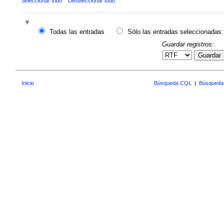
Seleccionar todo
Deseleccionar todo
Todas las entradas
Sólo las entradas seleccionadas:
Guardar registros:
Guardar
Inicio
Búsqueda CQL
|
Búsqueda