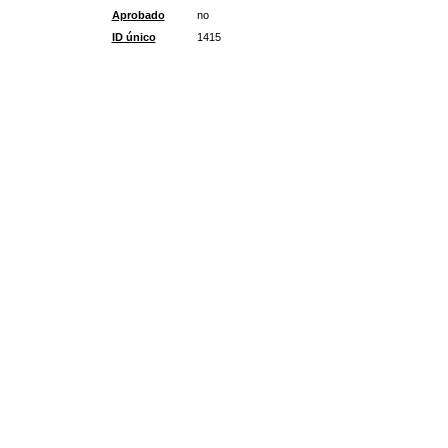
Aprobado
no
ID único
1415