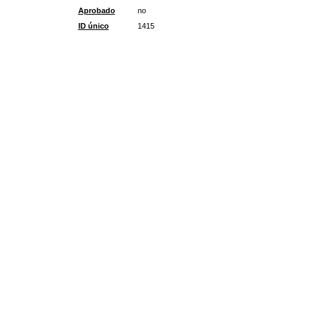
Aprobado
no
ID único
1415