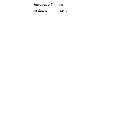
Aprobado
no
ID único
1415