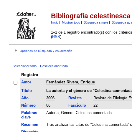
Bibliografía celestinesca
Inicio
|
Mostrar todo
|
Búsqueda simple
|
Búsqueda av
1–1 de 1 registro encontrado(s) con los criteri
(
RSS
):
Opciones de búsqueda y visualización
Seleccionar todo
Deseleccionar todo
Registro
Autor
Fernández Rivera, Enrique
Título
La autoría y el género de "Celestina comentad
Año
2006
Revista
Revista de Filología E
Número
86
Fascículo
22
Palabras
Autoría
;
Género
;
Celestina comentada
clave
Resumen
Tras analizar las citas de “Celestina comentada”
Dirección