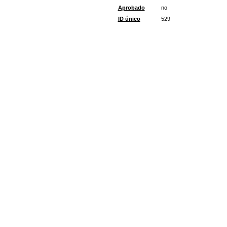
Aprobado
no
ID único
529