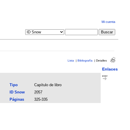
Mi cuenta
Lista
|
Bibliografía
|
Detalles
Enlaces
Tipo
Capítulo de libro
ID Snow
2057
Páginas
325-335