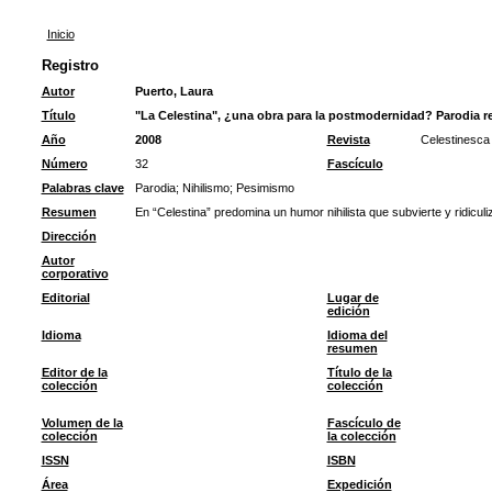
Inicio
Registro
Autor
Puerto, Laura
Título
"La Celestina", ¿una obra para la postmodernidad? Parodia re
Año
2008
Revista
Celestinesca
Número
32
Fascículo
Palabras clave
Parodia
;
Nihilismo
;
Pesimismo
Resumen
En “Celestina” predomina un humor nihilista que subvierte y ridiculiz
Dirección
Autor
corporativo
Editorial
Lugar de
edición
Idioma
Idioma del
resumen
Editor de la
Título de la
colección
colección
Volumen de la
Fascículo de
colección
la colección
ISSN
ISBN
Área
Expedición