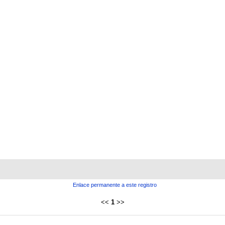
Enlace permanente a este registro
<<
1
>>