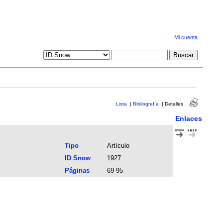
Mi cuenta
Lista
|
Bibliografía
|
Detalles
Enlaces
Tipo
Artículo
ID Snow
1927
Páginas
69-95