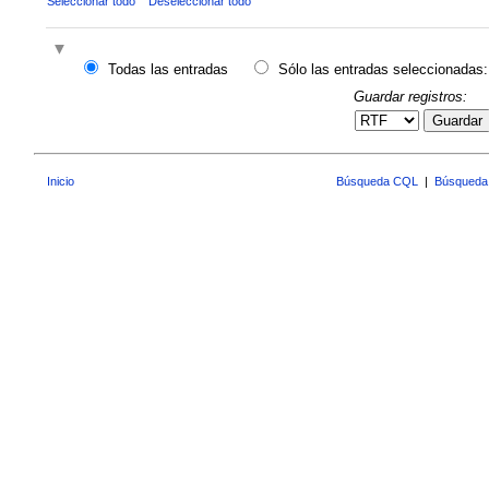
Seleccionar todo
Deseleccionar todo
Todas las entradas
Sólo las entradas seleccionadas:
Guardar registros:
Guardar
Inicio
Búsqueda CQL
|
Búsqueda