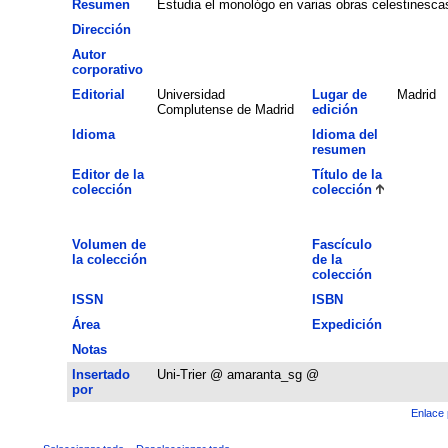
Resumen
Estudia el monológo en varias obras celestinesca
Dirección
Autor
corporativo
Editorial
Universidad
Lugar de
Madrid
Complutense de Madrid
edición
Idioma
Idioma del
resumen
Editor de la
Título de la
colección
colección
Volumen de
Fascículo
la colección
de la
colección
ISSN
ISBN
Área
Expedición
Notas
Insertado
Uni-Trier @ amaranta_sg @
por
Enlace 