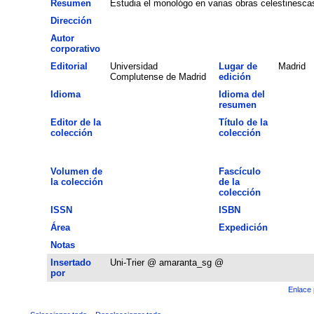
Resumen
Estudia el monológo en varias obras celestinesca
Dirección
Autor
corporativo
Editorial
Universidad
Lugar de
Madrid
Complutense de Madrid
edición
Idioma
Idioma del
resumen
Editor de la
Título de la
colección
colección
Volumen de
Fascículo
la colección
de la
colección
ISSN
ISBN
Área
Expedición
Notas
Insertado
Uni-Trier @ amaranta_sg @
por
Enlace 