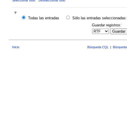
Seleccionar todo
Deseleccionar todo
Todas las entradas
Sólo las entradas seleccionadas:
Guardar registros:
Guardar
Inicio
Búsqueda CQL
|
Búsqueda