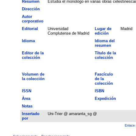
Resumen
Estudia el monológo en varias obras celestinesca
Dirección
Autor
corporativo
Editorial
Universidad
Lugar de
Madrid
Complutense de Madrid
edición
Idioma
Idioma del
resumen
Editor de la
Título de la
colección
colección
Volumen de
Fascículo
la colección
de la
colección
ISSN
ISBN
Área
Expedición
Notas
Insertado
Uni-Trier @ amaranta_sg @
por
Enlace 