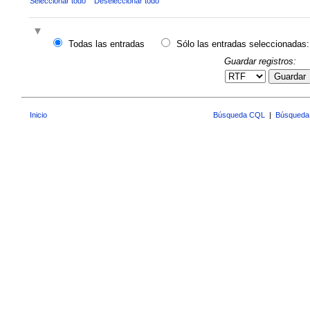
Seleccionar todo
Deseleccionar todo
Todas las entradas
Sólo las entradas seleccionadas:
Guardar registros:
Guardar
Inicio
Búsqueda CQL
|
Búsqueda