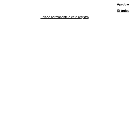
Aproba
ID únic
Enlace permanente a este registro