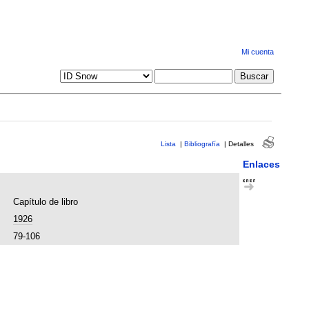
Mi cuenta
Lista
|
Bibliografía
|
Detalles
Enlaces
Capítulo de libro
1926
79-106