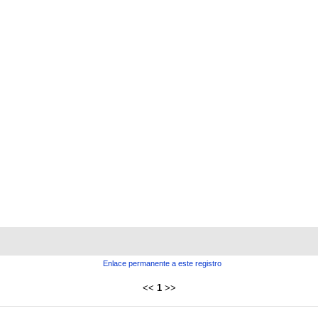
Enlace permanente a este registro
<<
1
>>