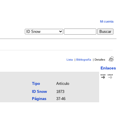
Mi cuenta
Lista
|
Bibliografía
|
Detalles
Enlaces
Tipo
Artículo
ID Snow
1873
Páginas
37-46