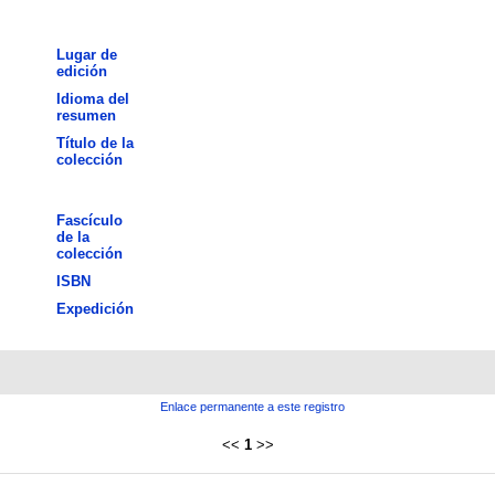
Lugar de
edición
Idioma del
resumen
Título de la
colección
Fascículo
de la
colección
ISBN
Expedición
Enlace permanente a este registro
<<
1
>>