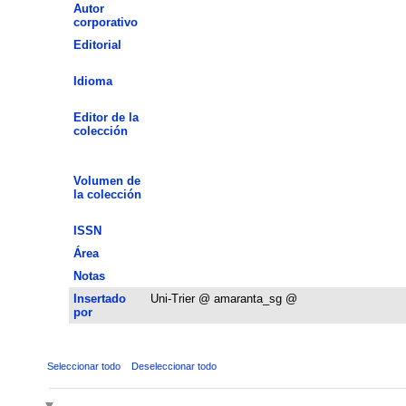
Autor
corporativo
Editorial
Idioma
Editor de la
colección
Volumen de
la colección
ISSN
Área
Notas
Insertado
Uni-Trier @ amaranta_sg @
por
Seleccionar todo
Deseleccionar todo