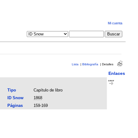
Mi cuenta
Lista
|
Bibliografía
|
Detalles
Enlaces
Tipo
Capítulo de libro
ID Snow
1868
Páginas
159-169