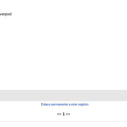
iverpool
Enlace permanente a este registro
<<
1
>>