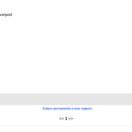
iverpool
Enlace permanente a este registro
<<
1
>>