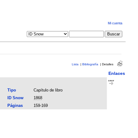
Mi cuenta
Lista
|
Bibliografía
|
Detalles
Enlaces
Tipo
Capítulo de libro
ID Snow
1868
Páginas
159-169