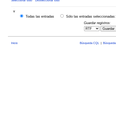
Seleccionar todo
Deseleccionar todo
Todas las entradas
Sólo las entradas seleccionadas:
Guardar registros:
Guardar
Inicio
Búsqueda CQL
|
Búsqueda