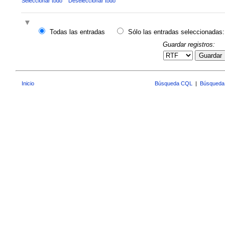
Seleccionar todo
Deseleccionar todo
Todas las entradas
Sólo las entradas seleccionadas:
Guardar registros:
Guardar
Inicio
Búsqueda CQL
|
Búsqueda