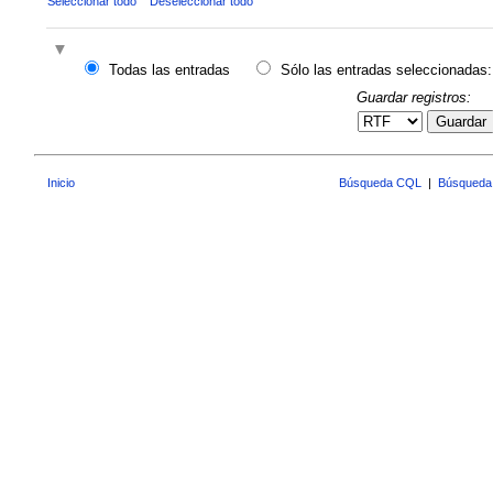
Seleccionar todo
Deseleccionar todo
Todas las entradas
Sólo las entradas seleccionadas:
Guardar registros:
Guardar
Inicio
Búsqueda CQL
|
Búsqueda