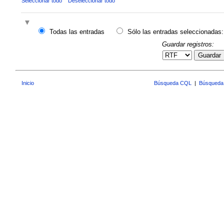
Seleccionar todo
Deseleccionar todo
Todas las entradas
Sólo las entradas seleccionadas:
Guardar registros:
Guardar
Inicio
Búsqueda CQL
|
Búsqueda