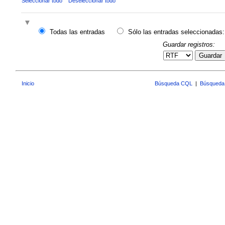
Seleccionar todo
Deseleccionar todo
Todas las entradas
Sólo las entradas seleccionadas:
Guardar registros:
Guardar
Inicio
Búsqueda CQL
|
Búsqueda