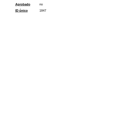
Aprobado
no
ID único
1847