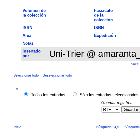
Volumen de
Fascículo
la colección
de la
colección
ISSN
ISBN
Área
Expedición
Notas
Insertado
Uni-Trier @ amaranta
por
Enlace 
Seleccionar todo
Deseleccionar todo
Todas las entradas
Sólo las entradas seleccionadas:
Guardar registros:
Guardar
Inicio
Búsqueda CQL
|
Búsqueda