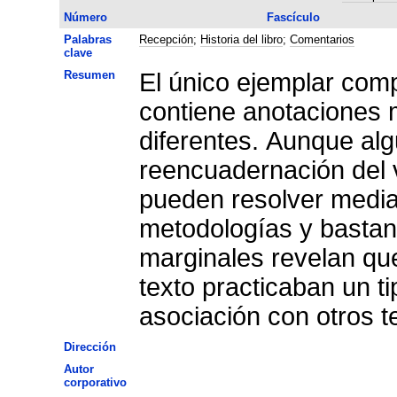
Número
Fascículo
Palabras
Recepción
;
Historia del libro
;
Comentarios
clave
Resumen
El único ejemplar com
contiene anotaciones 
diferentes. Aunque alg
reencuadernación del 
pueden resolver median
metodologías y bastant
marginales revelan que
texto practicaban un t
asociación con otros te
Dirección
Autor
corporativo