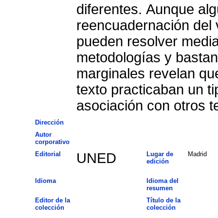
diferentes. Aunque alg
reencuadernación del 
pueden resolver median
metodologías y bastant
marginales revelan que
texto practicaban un t
asociación con otros te
Dirección
Autor
corporativo
Editorial
UNED
Lugar de
Madrid
edición
Idioma
Idioma del
resumen
Editor de la
Título de la
colección
colección