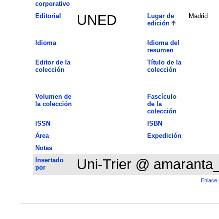
corporativo
Editorial
UNED
Lugar de
Madrid
edición
Idioma
Idioma del
resumen
Editor de la
Título de la
colección
colección
Volumen de
Fascículo
la colección
de la
colección
ISSN
ISBN
Área
Expedición
Notas
Insertado
Uni-Trier @ amaranta
por
Enlace 