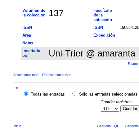
Volumen de
137
Fascículo
la colección
de la
colección
ISSN
ISBN
15695412
Área
Expedición
Notas
Insertado
Uni-Trier @ amaranta
por
Enlace 
Seleccionar todo
Deseleccionar todo
Todas las entradas
Sólo las entradas seleccionadas:
Guardar registros:
Guardar
Inicio
Búsqueda CQL
|
Búsqueda