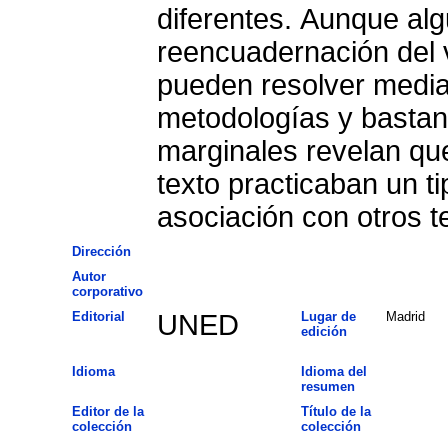
diferentes. Aunque alg
reencuadernación del 
pueden resolver median
metodologías y bastant
marginales revelan que
texto practicaban un t
asociación con otros te
Dirección
Autor
corporativo
Editorial
UNED
Lugar de
Madrid
edición
Idioma
Idioma del
resumen
Editor de la
Título de la
colección
colección