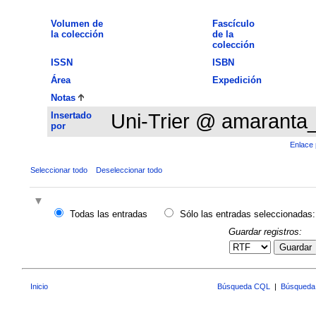
Volumen de
Fascículo
la colección
de la
colección
ISSN
ISBN
Área
Expedición
Notas
Insertado
Uni-Trier @ amaranta
por
Enlace 
Seleccionar todo
Deseleccionar todo
Todas las entradas
Sólo las entradas seleccionadas:
Guardar registros:
Guardar
Inicio
Búsqueda CQL
|
Búsqueda