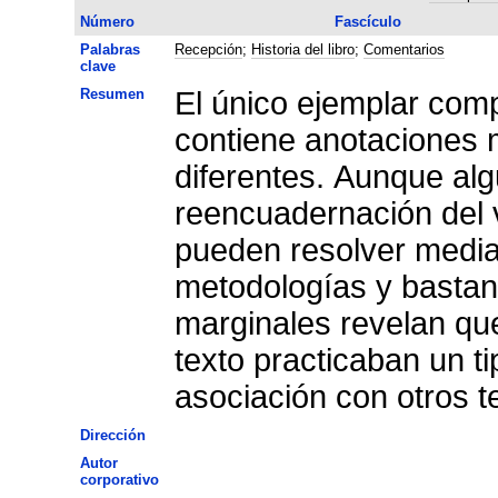
Número
Fascículo
Palabras
Recepción
;
Historia del libro
;
Comentarios
clave
Resumen
El único ejemplar com
contiene anotaciones 
diferentes. Aunque alg
reencuadernación del 
pueden resolver median
metodologías y bastant
marginales revelan que
texto practicaban un t
asociación con otros te
Dirección
Autor
corporativo